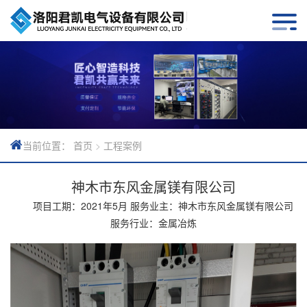
网站首页
公司简介
产品展示
新闻动态
首页
>
工程案例
当前位置：
工程案例
神木市东风金属镁有限公司
产品讲解
项目工期：2021年5月 服务业主：神木市东风金属镁有限公司
销售网络
服务行业：金属冶炼
售后服务
联系我们